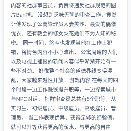
内容的社群审查员，负责将违反社群规范的图
片Ban掉。 没想到乏味无聊的审查工作，竟然
让他发现了公寓管理员人妻美沙、最爱的偶像
优衣、还有教会的修女梨花她们不为人知的秘
密。 同一时间，悠斗也发现当他在工作上犯
错，将情色内容不小心流出， 公寓周遭的人们
以及电视上播报的新闻内容似乎渐渐开始有一
些不对劲。 好像整个社会的道德界线变得混
乱，大家越来越性开放… 游戏内容 在每天的四
个时段一边工作赚钱提升职等，一边探索城市
与NPC对话。 社群审查员总共有5个职等，从
实习生、初级雇员、中级雇员、高级雇员、管
理员。 当工作表现优异，获得足够的经验值，
就可以升等获得更高的薪水，与更高的自由