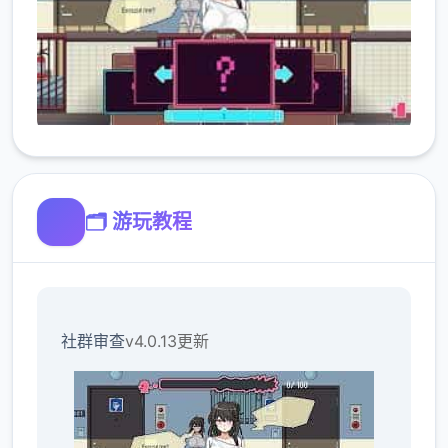
🗂️ 游玩教程
社群审查
v4.0.13更新