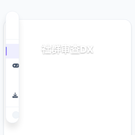
📉 热门推荐
社群审查DX
v4.0.13,官中步兵版下载
9.4
评分
2.3M
下载