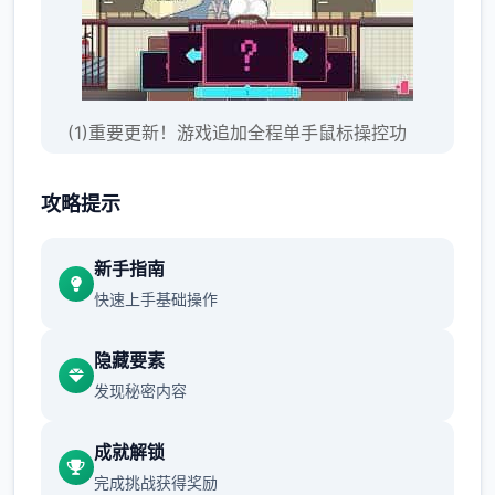
(1)重要更新！游戏追加全程单手鼠标操控功
能。
攻略提示
人物移动：鼠标右键点击
新手指南
快速上手基础操作
隐藏要素
发现秘密内容
成就解锁
选单/进出：鼠标左键点击
完成挑战获得奖励