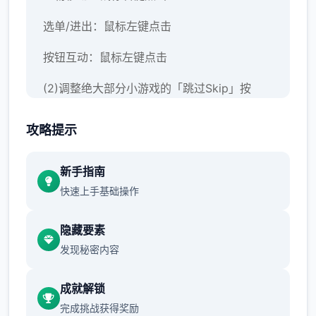
选单/进出：鼠标左键点击
按钮互动：鼠标左键点击
(2)调整绝大部分小游戏的「跳过Skip」按
钮，于游戏开始前即可点击跳过。
攻略提示
新手指南
快速上手基础操作
隐藏要素
发现秘密内容
(3)修復开启背包有时会导致白屏的Bug。
成就解锁
(4)修復鼠标操控人物移动部分设备会出现人物
完成挑战获得奖励