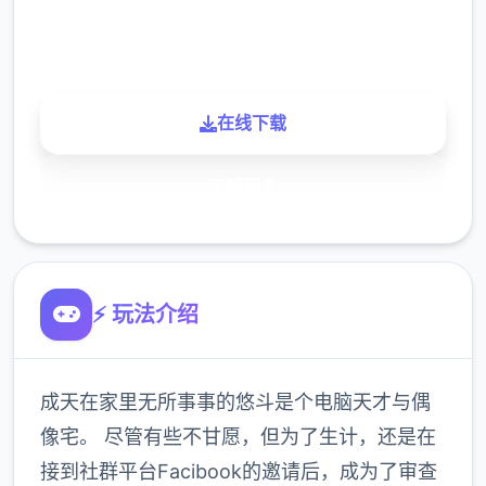
900K
玩家
在线下载
了解更多
⚡ 玩法介绍
成天在家里无所事事的悠斗是个电脑天才与偶
像宅。 尽管有些不甘愿，但为了生计，还是在
接到社群平台Facibook的邀请后，成为了审查