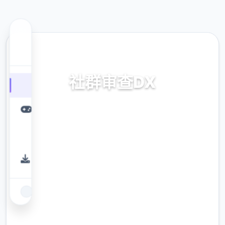
🎤 热门推荐
社群审查DX
v4.0.13,官中步兵版下载
9.4
评分
2.3M
下载