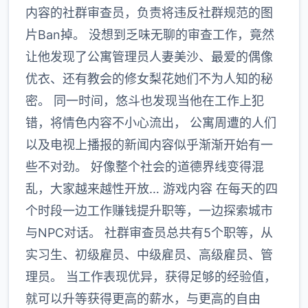
内容的社群审查员，负责将违反社群规范的图
片Ban掉。 没想到乏味无聊的审查工作，竟然
让他发现了公寓管理员人妻美沙、最爱的偶像
优衣、还有教会的修女梨花她们不为人知的秘
密。 同一时间，悠斗也发现当他在工作上犯
错，将情色内容不小心流出， 公寓周遭的人们
以及电视上播报的新闻内容似乎渐渐开始有一
些不对劲。 好像整个社会的道德界线变得混
乱，大家越来越性开放… 游戏内容 在每天的四
个时段一边工作赚钱提升职等，一边探索城市
与NPC对话。 社群审查员总共有5个职等，从
实习生、初级雇员、中级雇员、高级雇员、管
理员。 当工作表现优异，获得足够的经验值，
就可以升等获得更高的薪水，与更高的自由