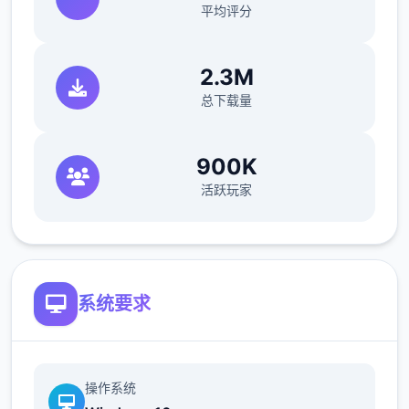
平均评分
●超过60枚点阵图动画，与200个以上的差
分。
2.3M
总下载量
900K
活跃玩家
●共有三个主要场景，超过30个NPC。绝大部
系统要求
分的女性NPC均可攻略。
操作系统