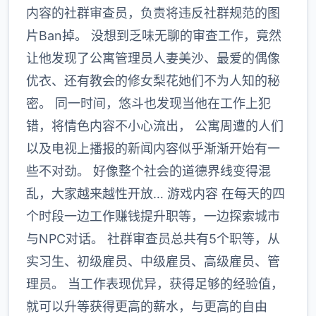
内容的社群审查员，负责将违反社群规范的图
片Ban掉。 没想到乏味无聊的审查工作，竟然
让他发现了公寓管理员人妻美沙、最爱的偶像
优衣、还有教会的修女梨花她们不为人知的秘
密。 同一时间，悠斗也发现当他在工作上犯
错，将情色内容不小心流出， 公寓周遭的人们
以及电视上播报的新闻内容似乎渐渐开始有一
些不对劲。 好像整个社会的道德界线变得混
乱，大家越来越性开放… 游戏内容 在每天的四
个时段一边工作赚钱提升职等，一边探索城市
与NPC对话。 社群审查员总共有5个职等，从
实习生、初级雇员、中级雇员、高级雇员、管
理员。 当工作表现优异，获得足够的经验值，
就可以升等获得更高的薪水，与更高的自由