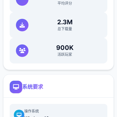
平均评分
2.3M
总下载量
900K
●12种以上多样丰富的小游戏与任务。
活跃玩家
●超过60枚点阵图动画，与200个以上的差
分。
系统要求
操作系统