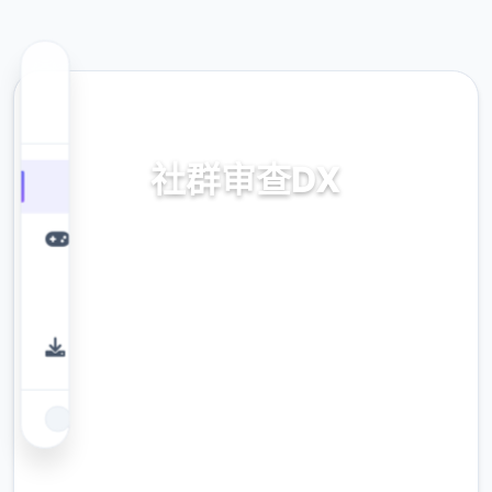
🎉 热门推荐
社群审查DX
v4.0.13,官中步兵版下载
9.4
评分
2.3M
下载