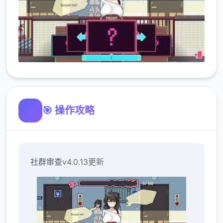
🎯 操作攻略
社群审查
v4.0.13更新