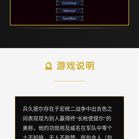
🔮 游戏说明
兵久提尔存在于宏统二战争中出去色之
间表现现为别人赢得终“长枪使提尔”的
美称，他的功勋用及威名在军队中零个
士不知晓，无人不称赞。所包含人（包