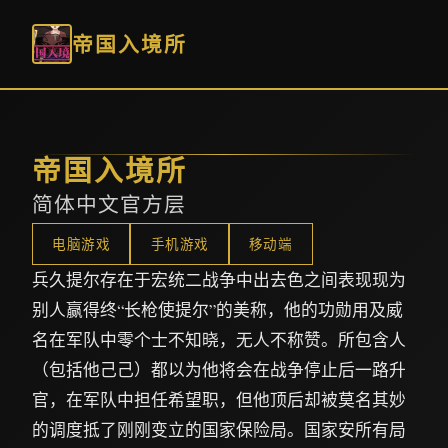
帝国入境所
帝国入境所
简体中文官方层
电脑游戏
手机游戏
移动端
兵久提尔存在于宏统二战争中出去色之间表现现为
别人赢得终“长枪使提尔”的美称，他的功勋用及威
名在军队中零个士不知晓，无人不称赞。所包含人
（包括他己己）都以为他将会在战争停止后一路升
官，在军队中担任希望职，但他顶后却被莫名其妙
的调度抵了刚刚变立的国家保险局。国家安所有局