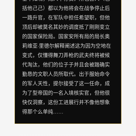
括他己己）都以为他将会在战争停止后
一路升官，在军队中担任希望职，但他
顶后却被莫名其妙的调度抵了刚刚变立
的国家保险局。国家安所有局的局长奥
莉维亚·里德尔解释阐述这为因为空地在
变式，仅懂得舞刀弄枪的武夫终将被候
代淘汰，他们的位子子并且会被踏确实
勤恳的文职人员所取代。出于服始命令
的军人天性，提尔接受了这一任命，成
为了型帝国的一名入境核实官，但他很
快仅洞察，这份工进展行并不像他想象
得那个么单纯……