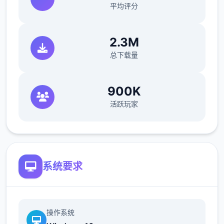
平均评分
●超过60枚点阵图动画，与200个以上的差
分。
2.3M
总下载量
900K
活跃玩家
●共有三个主要场景，超过30个NPC。绝大部
系统要求
分的女性NPC均可攻略。
操作系统