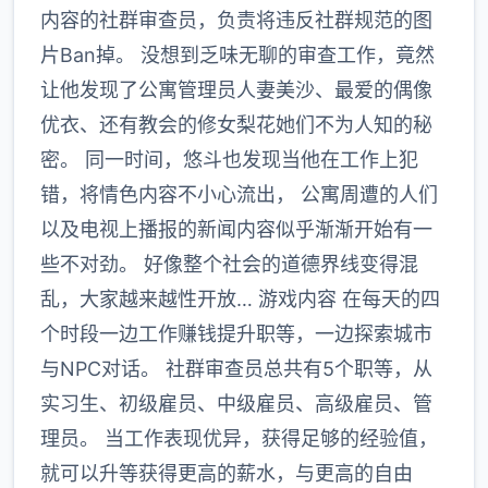
内容的社群审查员，负责将违反社群规范的图
片Ban掉。 没想到乏味无聊的审查工作，竟然
让他发现了公寓管理员人妻美沙、最爱的偶像
优衣、还有教会的修女梨花她们不为人知的秘
密。 同一时间，悠斗也发现当他在工作上犯
错，将情色内容不小心流出， 公寓周遭的人们
以及电视上播报的新闻内容似乎渐渐开始有一
些不对劲。 好像整个社会的道德界线变得混
乱，大家越来越性开放… 游戏内容 在每天的四
个时段一边工作赚钱提升职等，一边探索城市
与NPC对话。 社群审查员总共有5个职等，从
实习生、初级雇员、中级雇员、高级雇员、管
理员。 当工作表现优异，获得足够的经验值，
就可以升等获得更高的薪水，与更高的自由