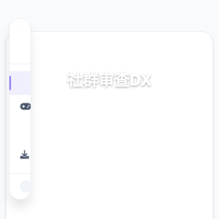
🎭 热门推荐
社群审查DX
v4.0.13,官中步兵版下载
9.4
评分
2.3M
下载